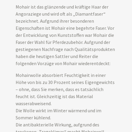
Mohair ist das glänzende und kräftige Haar der
Angoraziege und wird oft als „Diamantfaser“
bezeichnet. Aufgrund ihrer besonderen
Eigenschaften ist Mohair eine begehrte Faser. Vor
der Entwicklung von Kunststoffen war Mohair die
Faser der Wahl für Pferdezubehör. Aufgrund der
gestiegenen Nachfrage nach Qualitätsprodukten
haben die heutigen Sattler und Reiter die
folgenden Vorzüge von Mohair wiederentdeckt:
Mohairwolle absorbiert Feuchtigkeit in einer
Höhe von bis zu 30 Prozent seines Eigengewichts
– ohne, dass Sie merken, dass es tatsächlich
feucht ist. Gleichzeitig ist das Material
wasserabweisend.
Die Wolle wirkt im Winter wärmend und im
Sommer kühlend.
Die antibakterielle Wirkung, aufgrund des
trockenen „Trageklimas“ macht Mohairwoll-