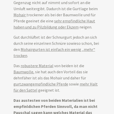
Gegenzug nicht auf nimmt und sofort an die
Umluft weitergibt. Dadurch ist die Gurtlage beim
Mohair
trockener als bei der Baumwolle und für
Pferde geeinet die eine
sehr empfindliche Haut
haben und zu Pilzbildung oder Ekzem
neigen.
Gut durchlüftet ist der Schnurgurt jedoch an sich
durch seine einzelnen Schnüre sowieso schon, bei
den
Mohairgurten ist einfach ein wenig „mehr“
trocken
.
Das
robustere Material
von beiden ist die
Baumwolle
, sie hat auch den Vorteil das sie
dehnfäher ist als das Mohair und daher für
gurtzwangempfindliche Pferde
sowie
mehr Halt
für den Sattel
geeignet ist.
Das austesten von beiden Materialien ist bei
empfinldichen Pferden Sinnvoll, da man nicht
Pauschal sagen kann welches Material das