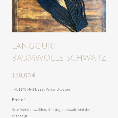
LANGGURT
BAUMWOLLE SCHWARZ
150,00
€
inkl. 19 % MwSt.
zzgl.
Versandkosten
Breite
*
Bitte Breite auswählen, die Längenauswahl wird dann
angezeigt