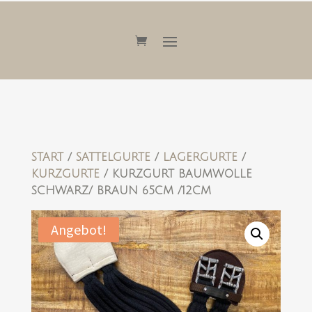
START
/
SATTELGURTE
/
LAGERGURTE
/
KURZGURTE
/ KURZGURT BAUMWOLLE
SCHWARZ/ BRAUN 65CM /12CM
Angebot!