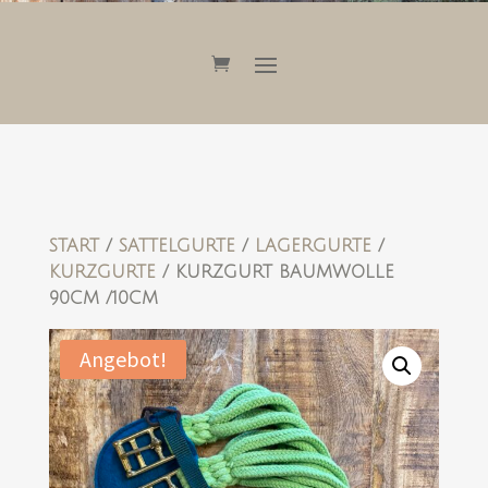
START
/
SATTELGURTE
/
LAGERGURTE
/
KURZGURTE
/ KURZGURT BAUMWOLLE
90CM /10CM
Angebot!