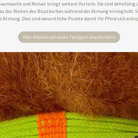
Baumwolle und Mohair bringt weitere Vorteile. Sie sind dehnfähig
 was das Weiten des Brustkorbes während der Atmung ermöglicht. 
Atmung. Dies sind wesentliche Punkte damit Ihr Pferd sich ents
Hier klicken um einen Testgurt anzufordern