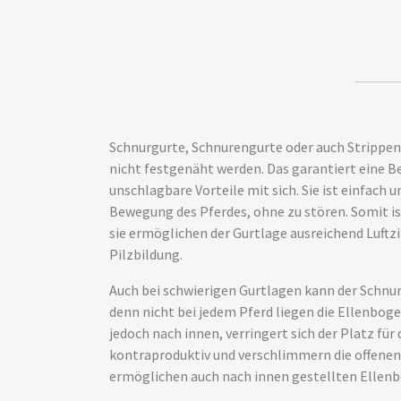
Schnurgurte, Schnurengurte oder auch Strippen
nicht festgenäht werden. Das garantiert eine B
unschlagbare Vorteile mit sich. Sie ist einfach 
Bewegung des Pferdes, ohne zu stören. Somit is
sie ermöglichen der Gurtlage ausreichend Luftz
Pilzbildung.
Auch bei schwierigen Gurtlagen kann der Schnur
denn nicht bei jedem Pferd liegen die Ellenbog
jedoch nach innen, verringert sich der Platz fü
kontraproduktiv und verschlimmern die offenen S
ermöglichen auch nach innen gestellten Ellen