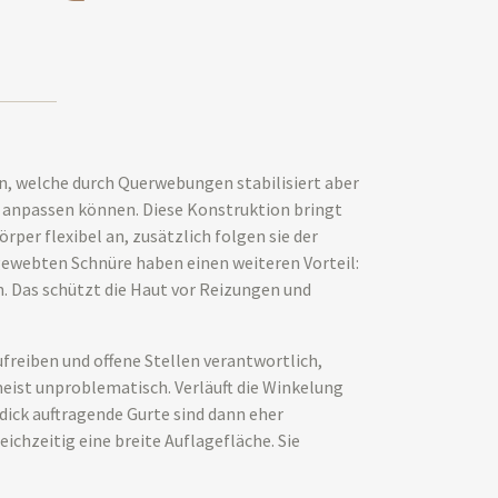
n, welche durch Querwebungen stabilisiert aber
it anpassen können. Diese Konstruktion bringt
rper flexibel an, zusätzlich folgen sie der
 gewebten Schnüre haben einen weiteren Vorteil:
n. Das schützt die Haut vor Reizungen und
freiben und offene Stellen verantwortlich,
eist unproblematisch. Verläuft die Winkelung
dick auftragende Gurte sind dann eher
ichzeitig eine breite Auflagefläche. Sie