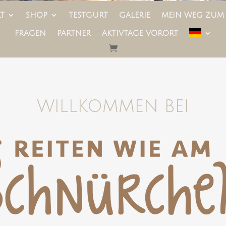
T
SHOP
TESTGURT
GALERIE
MEIN WEG ZUM
FRAGEN
PARTNER
AKTIVTAGE VORORT
WILLKOMMEN BEI